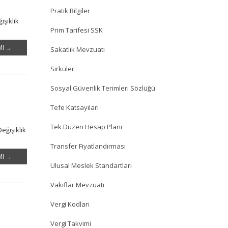
Pratik Bilgiler
işiklik
Prim Tarifesi SSK
MI →
Sakatlık Mevzuatı
Sirküler
Sosyal Güvenlik Terimleri Sözlüğü
Tefe Katsayıları
Tek Düzen Hesap Planı
eğişiklik
Transfer Fiyatlandırması
MI →
Ulusal Meslek Standartları
Vakıflar Mevzuatı
Vergi Kodları
Vergi Takvimi