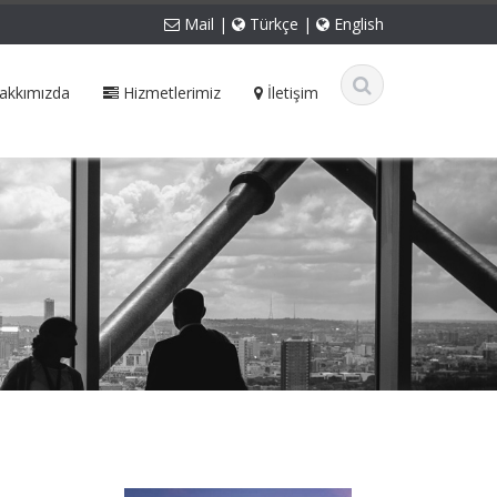
Mail
|
Türkçe
|
English
akkımızda
Hizmetlerimiz
İletişim