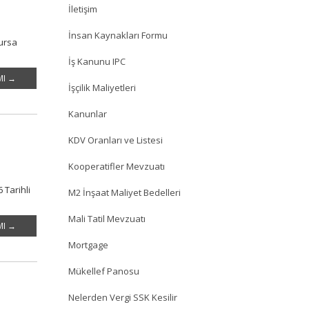
İletişim
İnsan Kaynakları Formu
Bursa
İş Kanunu IPC
MI →
İşçilik Maliyetleri
Kanunlar
KDV Oranları ve Listesi
Kooperatifler Mevzuatı
 Tarihli
M2 İnşaat Maliyet Bedelleri
Mali Tatil Mevzuatı
MI →
Mortgage
Mükellef Panosu
Nelerden Vergi SSK Kesilir