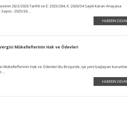
nin 26/2/2026 Tarihli ve E: 2025/264, K: 2026/54 Sayılı Kararı Anayasa
 Sayısı : 2025/26…
HABERIN DEVA
Vergisi Mükelleflerinin Hak ve Ödevleri
si Mükelleflerinin Hak ve Ödevleri Bu Broşürde, işe yeni başlayan kurumlar
ile…
HABERIN DEVA