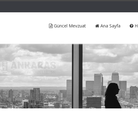
Güncel Mevzuat
Ana Sayfa
H