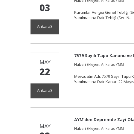
Haberi Ekleyen:
Ankaras YMM
03
Kurumlar Vergisi Genel Tebliği (Se
Yapılmasına Dair Tebliğ (Seri N
AnkaraS
7579 Sayılı Tapu Kanunu ve 
MAY
Haberi Ekleyen:
Ankaras YMM
22
Mevzuatın Adı: 7579 Sayılı Tapu
Yapılmasına Dair Kanun 22 May
AnkaraS
AYM’den Depremde Zayi Olan 
MAY
Haberi Ekleyen:
Ankaras YMM